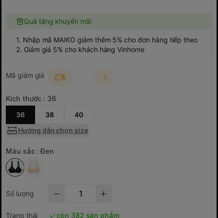
Quà tặng khuyến mãi
1. Nhập mã MAIKO giảm thêm 5% cho đơn hàng tiếp theo
2. Giảm giá 5% cho khách hàng Vinhome
Mã giảm giá
MAIKO5
Kích thước :
36
36
38
40
Hướng dẫn chọn size
Màu sắc :
Đen
Số lượng
Trạng thái
còn 382 sản phẩm