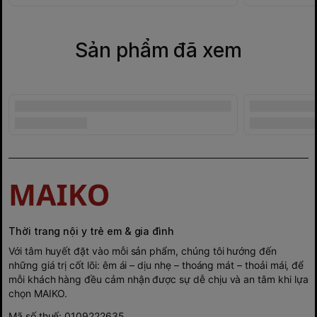
Sản phẩm đã xem
Thời trang nội y trẻ em & gia đình
Với tâm huyết đặt vào mỗi sản phẩm, chúng tôi hướng đến
những giá trị cốt lõi: êm ái – dịu nhẹ – thoáng mát – thoải mái, để
mỗi khách hàng đều cảm nhận được sự dễ chịu và an tâm khi lựa
chọn MAIKO.
Mã số thuế: 0109222635