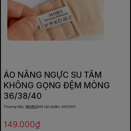
ÁO NÂNG NGỰC SU TĂM
KHÔNG GỌNG ĐỆM MỎNG
36/38/40
Thương hiệu:
MAIKO
Mã sản phẩm:
AN3300
149.000₫