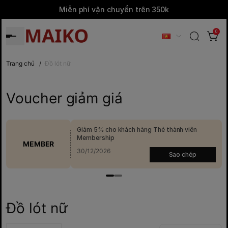
Miễn phí vận chuyển trên 350k
0
Trang chủ
/
Đồ lót nữ
Voucher giảm giá
Giảm 5% cho khách hàng Thẻ thành viên
Membership
MEMBER
30/12/2026
Sao chép
Đồ lót nữ