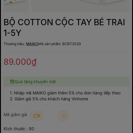
BỘ COTTON CỘC TAY BÉ TRAI
1-5Y
Thương hiệu:
MAIKO
Mã sản phẩm:
BCBT2029
89.000₫
Quà tặng khuyến mãi
1. Nhập mã MAIKO giảm thêm 5% cho đơn hàng tiếp theo
2. Giảm giá 5% cho khách hàng Vinhome
Mã giảm giá
MAIKO5
Kích thước :
80