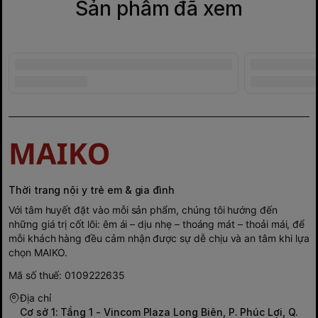
Sản phẩm đã xem
Thời trang nội y trẻ em & gia đình
Với tâm huyết đặt vào mỗi sản phẩm, chúng tôi hướng đến
những giá trị cốt lõi: êm ái – dịu nhẹ – thoáng mát – thoải mái, để
mỗi khách hàng đều cảm nhận được sự dễ chịu và an tâm khi lựa
chọn MAIKO.
Mã số thuế: 0109222635
Địa chỉ
Cơ sở 1: Tầng 1 - Vincom Plaza Long Biên, P. Phúc Lợi, Q.