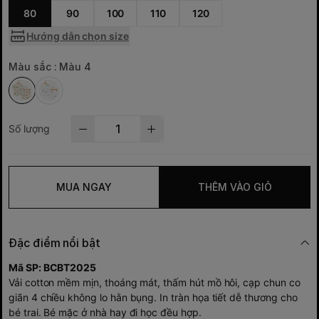
80
90
100
110
120
Hướng dẫn chọn size
Màu sắc :
Màu 4
Số lượng
MUA NGAY
THÊM VÀO GIỎ
Đặc điểm nổi bật
Mã SP: BCBT2025
Vải cotton mềm mịn, thoáng mát, thấm hút mồ hôi, cạp chun co
giãn 4 chiều không lo hằn bụng. In tràn họa tiết dễ thương cho
bé trai. Bé mặc ở nhà hay đi học đều hợp.