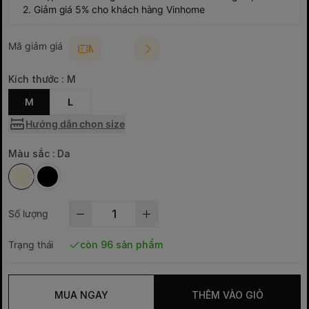
2. Giảm giá 5% cho khách hàng Vinhome
Mã giảm giá
MAIKO5
Kích thước :
M
M
L
Hướng dẫn chọn size
Màu sắc :
Da
Số lượng
Trạng thái
còn 96 sản phẩm
MUA NGAY
THÊM VÀO GIỎ