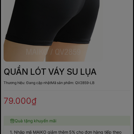
QUẦN LÓT VÁY SU LỤA
Thương hiệu:
Đang cập nhật
Mã sản phẩm:
QV2859-LB
79.000₫
Quà tặng khuyến mãi
1. Nhập mã MAIKO giảm thêm 5% cho đơn hàng tiếp theo