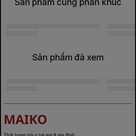
Sản phẩm cùng phân khúc
Sản phẩm đã xem
Thời trang nội y trẻ em & gia đình