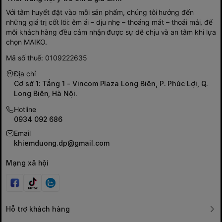
Với tâm huyết đặt vào mỗi sản phẩm, chúng tôi hướng đến
những giá trị cốt lõi: êm ái – dịu nhẹ – thoáng mát – thoải mái, để
mỗi khách hàng đều cảm nhận được sự dễ chịu và an tâm khi lựa
chọn MAIKO.
Mã số thuế: 0109222635
Địa chỉ
Cơ sở 1: Tầng 1 - Vincom Plaza Long Biên, P. Phúc Lợi, Q.
Long Biên, Hà Nội.
Hotline
0934 092 686
Email
khiemduong.dp@gmail.com
Mạng xã hội
Hỗ trợ khách hàng